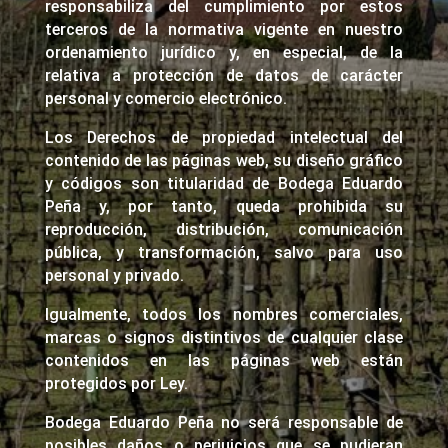
responsabiliza del cumplimiento por estos
terceros de la normativa vigente en nuestro
ordenamiento jurídico y, en especial, de la
relativa a protección de datos de carácter
personal y comercio electrónico.
Los Derechos de propiedad intelectual del
contenido de las páginas web, su diseño gráfico
y códigos son titularidad de Bodega Eduardo
Peña y, por tanto, queda prohibida su
reproducción, distribución, comunicación
pública, y transformación, salvo para uso
personal y privado.
Igualmente, todos los nombres comerciales,
marcas o signos distintivos de cualquier clase
contenidos en las páginas web están
protegidos por Ley.
Bodega Eduardo Peña no será responsable de
posibles daños o perjuicios que se pudieran