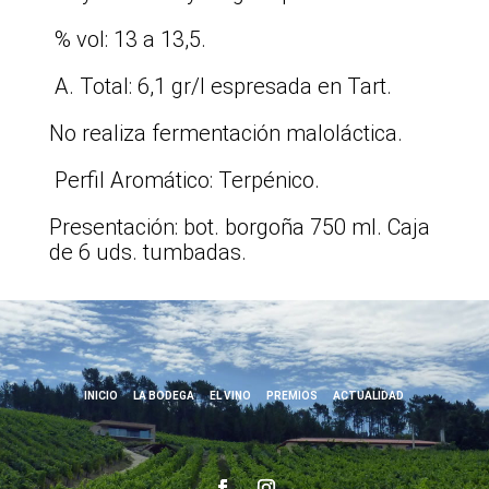
% vol: 13 a 13,5.
A. Total: 6,1 gr/l espresada en Tart.
No realiza fermentación maloláctica.
Perfil Aromático: Terpénico.
Presentación: bot. borgoña 750 ml. Caja
de 6 uds. tumbadas.
INICIO
LA BODEGA
EL VINO
PREMIOS
ACTUALIDAD